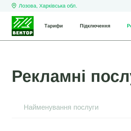
Лозова, Харківська обл.
Тарифи
Підключення
Р
Рекламні посл
Найменування послуги