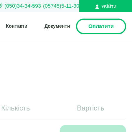
(050)34-34-593
(05745)5-11-30
Увійти
Оплатити
Контакти
Документи
Кількість
Вартість