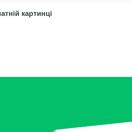
атній картинці