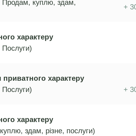
. Продам, куплю, здам,
+ 3
ного характеру
. Послуги)
 приватного характеру
. Послуги)
+ 3
ного характеру
куплю, здам, різне, послуги)