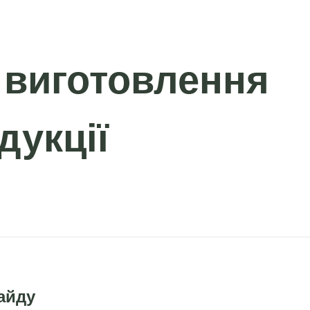
 виготовлення
дукції
айду