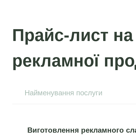
Прайс-лист на
рекламної про
Найменування послуги
Виготовлення рекламного сл