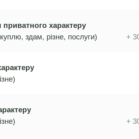
 приватного характеру
куплю, здам, різне, послуги)
+ 3
характеру
ізне)
арактеру
ізне)
+ 3