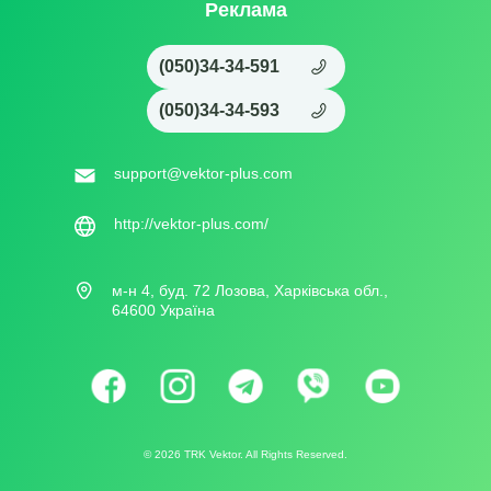
Реклама
(050)34-34-591
(050)34-34-593
support@vektor-plus.com
http://vektor-plus.com/
м-н 4, буд. 72 Лозова, Харківська обл.,
64600 Україна
©
2026
TRK Vektor. All Rights Reserved.