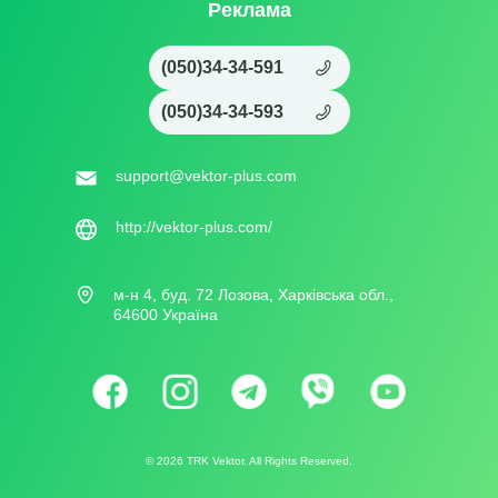
Реклама
(050)34-34-591
(050)34-34-593
support@vektor-plus.com
http://vektor-plus.com/
м-н 4, буд. 72 Лозова, Харківська обл.,
64600 Україна
©
2026
TRK Vektor. All Rights Reserved.