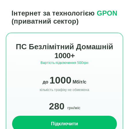
Інтернет за технологією
GPON
(приватний сектор)
ПС Безлімітний Домашній
1000+
Вартість підключення 500грн
1000
до
Мбіт/c
кількість трафіку не обмежена
280
грн/міс
Підключити