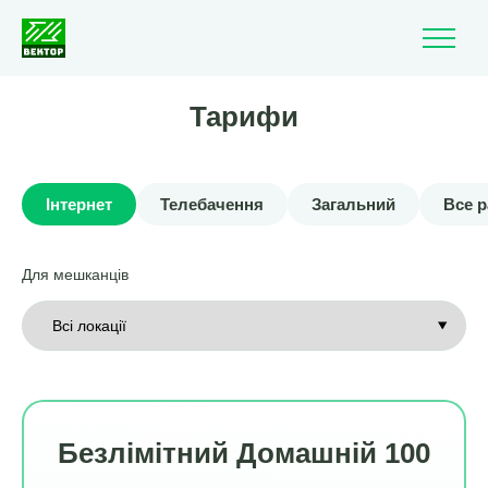
Тарифи
Інтернет
Телебачення
Загальний
Все 
Для мешканців
Безлімітний Домашній 100