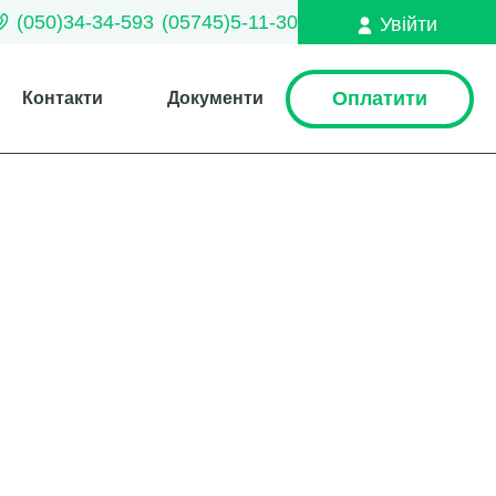
(050)34-34-593
(05745)5-11-30
Увійти
Оплатити
Контакти
Документи